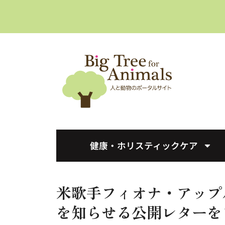
へ
ス
キ
ッ
プ
健康・ホリスティックケア
米歌手フィオナ・アップ
を知らせる公開レターを