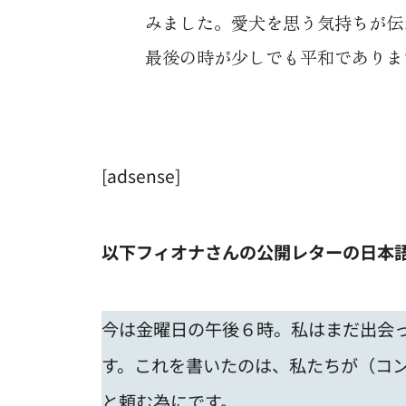
みました。愛犬を思う気持ちが伝
最後の時が少しでも平和でありますように。
[adsense]
以下フィオナさんの公開レターの日本
今は金曜日の午後６時。私はまだ出会
す。これを書いたのは、私たちが（コ
と頼む為にです。