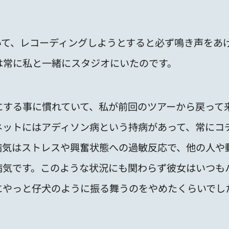
いて、レコーディングしようとすると必ず鳴き声をあ
は常に私と一緒にスタジオにいたのです。
にする事に慣れていて、私が前回のツアーから戻って
ネットにはアディソン病という持病があって、常にコ
病気はストレスや興奮状態への過敏反応で、他の人や
病気です。このような状況にも関わらず彼女はいつも
にやっと仔犬のように振る舞うのをやめたくらいでし