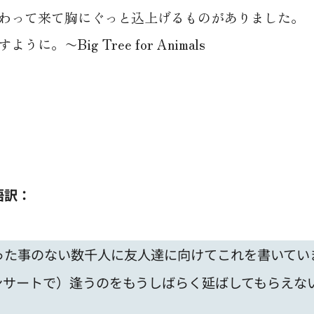
わって来て胸にぐっと込上げるものがありました。
〜Big Tree for Animals
語訳：
った事のない数千人に友人達に向けてこれを書いてい
ンサートで）逢うのをもうしばらく延ばしてもらえな