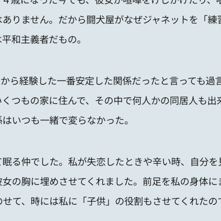
はありません。だから闘犬屋がなぜジャネットを「練
は平和主義者だもの。
てから経験した一番安定した関係だったと言っても過
いくつもの家に住んで、その中で何人かの同居人も出
係はいつも一緒で変らなかった。
て眠る仲でした。私が失恋したときや辛い時、自分を
彼女の胸に埋めさせてくれました。前足を私の身体に
のせて、時には私に「子供」の役割もさせてくれたの