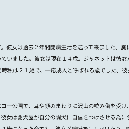
す。彼女は過去２年間闘病生活を送って来ました。胸
っていました。彼女は現在１４歳。ジャネットは彼女
当時私は２１歳で、一応成人と呼ばれる歳でした。彼
エコー公園で、耳や顔のまわりに沢山の咬み傷を受け
。彼女は闘犬屋が自分の闘犬に自信をつけさせる為に
１４歳になった今でも、彼女が喧嘩をけしかけたり、