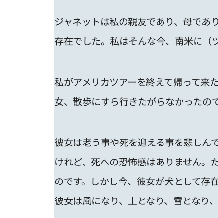
ジャネットは私の親友であり、母であ
存在でした。私はそんな今、南米に（
私がアメリカツアーを終えて帰って来
女、散歩にすら行きたがらなかったの
彼女は老う事や死を迎える事を悲しん
けれど、死への恐怖感はありません。
のです。しかし今、彼女が犬として存
彼女は風になり、土となり、雪となり