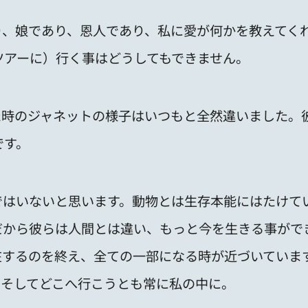
り、娘であり、恩人であり、私に愛が何かを教えてく
ツアーに）行く事はどうしてもできません。
た時のジャネットの様子はいつもと全然違いました。
です。
ではいないと思います。動物とは生存本能にはたけて
だから彼らは人間とは違い、もっと今を生きる事がで
在するのを終え、全ての一部になる時が近づいていま
、そしてどこへ行こうとも常に私の中に。