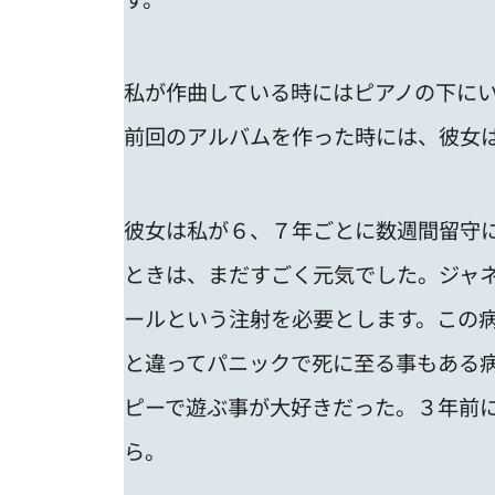
私が作曲している時にはピアノの下に
前回のアルバムを作った時には、彼女
彼女は私が６、７年ごとに数週間留守
ときは、まだすごく元気でした。ジャ
ールという注射を必要とします。この
と違ってパニックで死に至る事もある
ピーで遊ぶ事が大好きだった。３年前
ら。