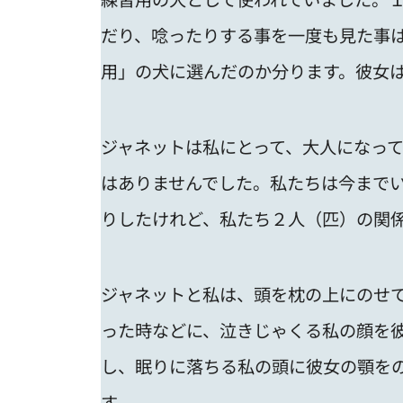
だり、唸ったりする事を一度も見た事
用」の犬に選んだのか分ります。彼女
ジャネットは私にとって、大人になっ
はありませんでした。私たちは今まで
りしたけれど、私たち２人（匹）の関
ジャネットと私は、頭を枕の上にのせ
った時などに、泣きじゃくる私の顔を
し、眠りに落ちる私の頭に彼女の顎を
す。