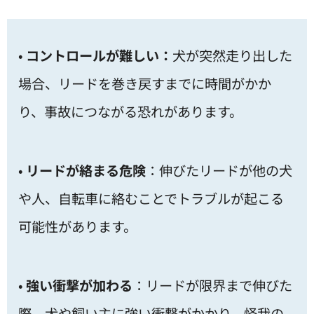
•
コントロールが難しい：
犬が突然走り出した
場合、リードを巻き戻すまでに時間がかか
り、事故につながる恐れがあります。
•
リードが絡まる危険
：伸びたリードが他の犬
や人、自転車に絡むことでトラブルが起こる
可能性があります。
•
強い衝撃が加わる
：リードが限界まで伸びた
際、犬や飼い主に強い衝撃がかかり、怪我の