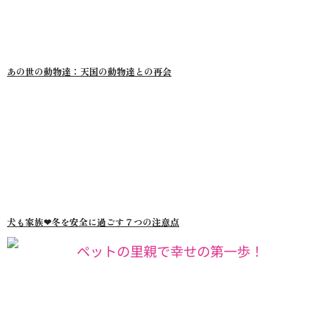
あの世の動物達：天国の動物達との再会
犬も家族❤︎冬を安全に過ごす７つの注意点