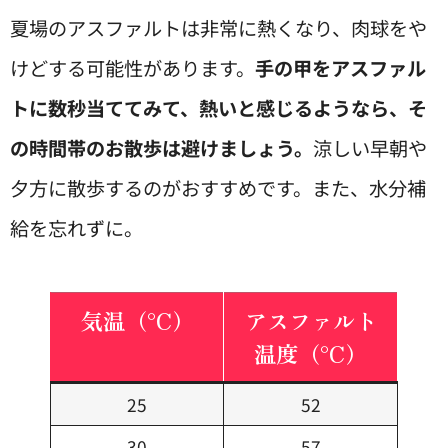
夏場のアスファルトは非常に熱くなり、肉球をや
けどする可能性があります。
手の甲をアスファル
トに数秒当ててみて、熱いと感じるようなら、そ
の時間帯のお散歩は避けましょう。
涼しい早朝や
夕方に散歩するのがおすすめです。また、水分補
給を忘れずに。
気温（°C）
アスファルト
温度（°C）
25
52
30
57