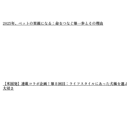
2025年、ペットの里親になる：命をつなぐ第一歩とその理由
【米国発】連載コラボ企画！第８回目：ライフスタイルにあった犬種を選
大切さ