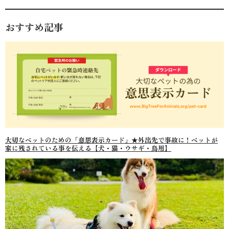
おすすめ記事
大切なペットのための「意思表示カード」★外出先で事故に！ペットが
家に残されている事を伝える【犬・猫・ウサギ・鳥用】