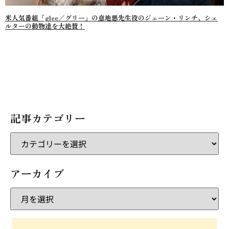
米人気番組「glee／グリー」の意地悪先生役のジェーン・リンチ、シェ
ルターの動物達を大絶賛！
記事カテゴリー
アーカイブ