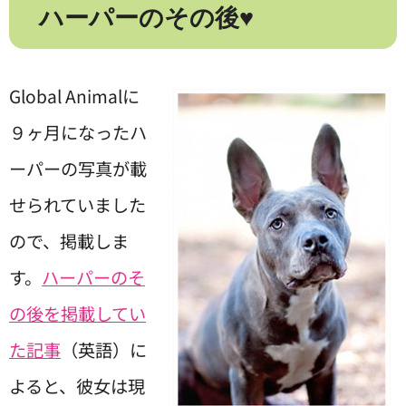
ハーパーのその後♥
Global Animalに
９ヶ月になったハ
ーパーの写真が載
せられていました
ので、掲載しま
す。
ハーパーのそ
の後を掲載してい
た記事
（英語）に
よると、彼女は現