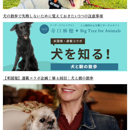
犬の散歩で失敗しないために覚えておきたい5つの注意事項
【米国発】連載コラボ企画！第４回目：犬と朝の散歩