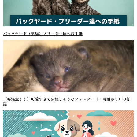
バックヤード（裏庭）ブリーダー達への手紙
【要注意！！】可愛すぎて気絶しそうなフォスター（一時預かり）の仔
猫