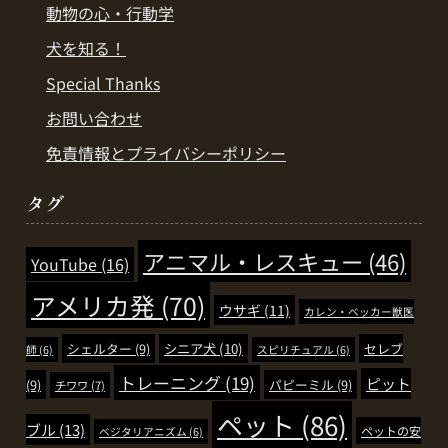
動物の心・行動学
犬を知る！
Special Thanks
お問い合わせ
免責情報とプライバシーポリシー
タグ
アニマル・レスキュー
(46)
YouTube
(16)
アメリカ発
(70)
ウサギ
(11)
カレン・ベッカー獣医
シェルター
(9)
シニア犬
(10)
セレブ
師
(6)
スピリチュアル
(6)
トレーニング
(19)
ピット
(9)
パピーミル
(9)
チワワ
(7)
ペット
(86)
ブル
(13)
ペットの安
ベジタリアニズム
(6)