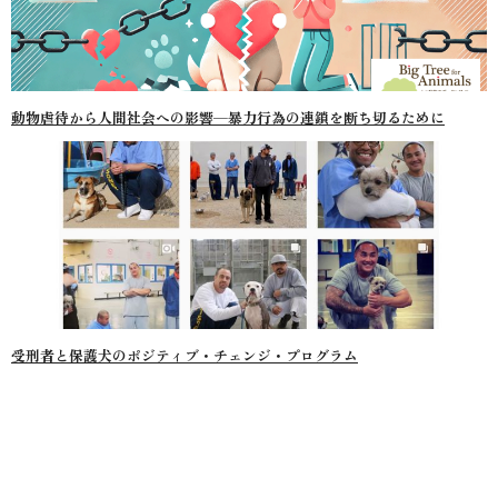
動物虐待から人間社会への影響—暴力行為の連鎖を断ち切るために
受刑者と保護犬のポジティブ・チェンジ・プログラム