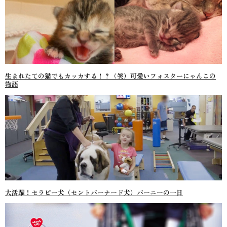
生まれたての猫でもカッカする！？（笑）可愛いフォスターにゃんこの
物語
大活躍！セラピー犬（セントバーナード犬）バーニーの一日