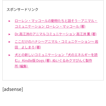
スポンサードリンク
ローレン・マッコールの動物たちと話そう―アニマル・
コミュニケーション ローレン・マッコール (著)
Dr.高江洲のアニマルコミュニケーション 高江洲 薫 (著)
ここだけのハナシ～アニマル・コミュニケーション～ 岩
田 よしまろ (著)
犬との新しいコミュニケーション「犬のエネルギーを読
む」 Kindle版 Dogs (著), ぬいぐるみクマぴんく製作
所 (編集)
[adsense]