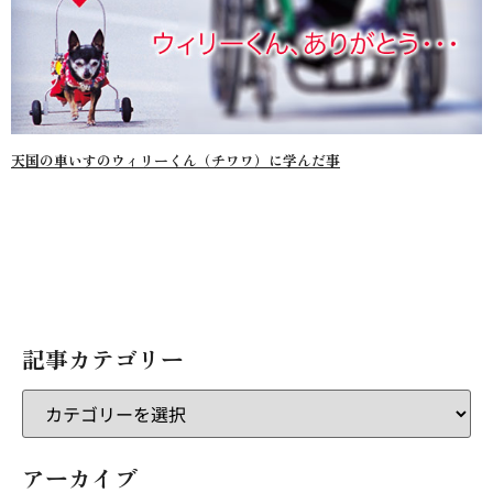
天国の車いすのウィリーくん（チワワ）に学んだ事
記事カテゴリー
アーカイブ