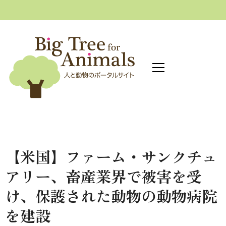
へ
ス
キ
ッ
プ
【米国】ファーム・サンクチュ
アリー、畜産業界で被害を受
け、保護された動物の動物病院
を建設