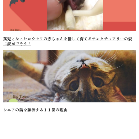
孤児となったコウモリの赤ちゃんを優しく育てるサンクチュアリーの姿
に涙がでそう！
シニアの猫を譲渡する１１個の理由