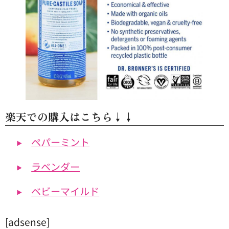
楽天での購入はこちら↓↓
ペパーミント
ラベンダー
ベビーマイルド
[adsense]