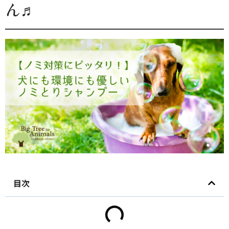
ん♬
目次