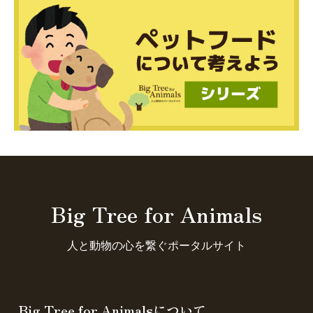
Big Tree for Animals
人と動物の心を繋ぐポータルサイト
Big Tree for Animalsについて