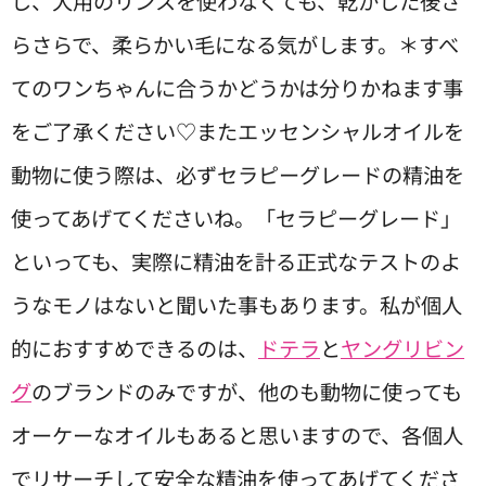
し、犬用のリンスを使わなくても、乾かした後さ
らさらで、柔らかい毛になる気がします。＊すべ
てのワンちゃんに合うかどうかは分りかねます事
をご了承ください♡またエッセンシャルオイルを
動物に使う際は、必ずセラピーグレードの精油を
使ってあげてくださいね。「セラピーグレード」
といっても、実際に精油を計る正式なテストのよ
うなモノはないと聞いた事もあります。私が個人
的におすすめできるのは、
ドテラ
と
ヤングリビン
グ
のブランドのみですが、他のも動物に使っても
オーケーなオイルもあると思いますので、各個人
でリサーチして安全な精油を使ってあげてくださ