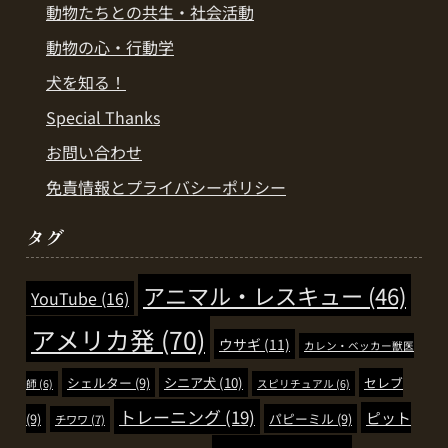
動物たちとの共生・社会活動
動物の心・行動学
犬を知る！
Special Thanks
お問い合わせ
免責情報とプライバシーポリシー
タグ
アニマル・レスキュー
(46)
YouTube
(16)
アメリカ発
(70)
ウサギ
(11)
カレン・ベッカー獣医
シェルター
(9)
シニア犬
(10)
セレブ
師
(6)
スピリチュアル
(6)
トレーニング
(19)
ピット
(9)
パピーミル
(9)
チワワ
(7)