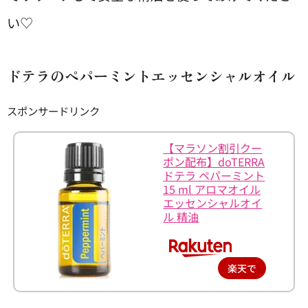
い♡
ドテラのペパーミントエッセンシャルオイル
スポンサードリンク
【マラソン割引クー
ポン配布】doTERRA
ドテラ ペパーミント
15 ml アロマオイル
エッセンシャルオイ
ル 精油
楽天で
購入