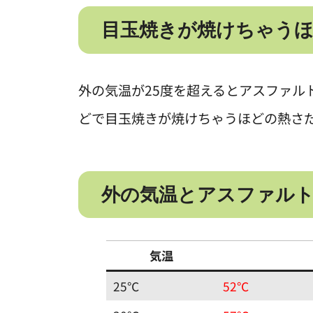
目玉焼きが焼けちゃう
外の気温が25度を超えるとアスファル
どで目玉焼きが焼けちゃうほどの熱さ
外の気温とアスファルト
気温
25℃
52℃