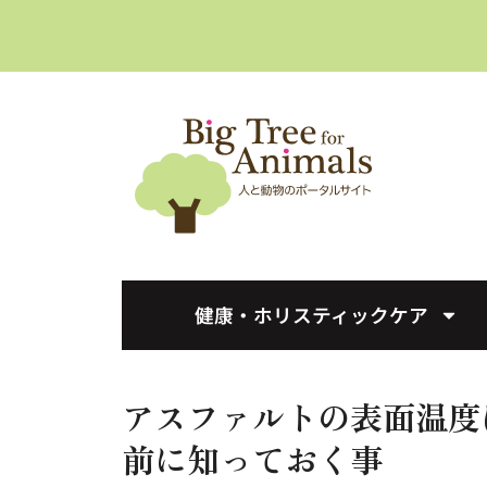
へ
ス
キ
ッ
プ
健康・ホリスティックケア
アスファルトの表面温度
前に知っておく事