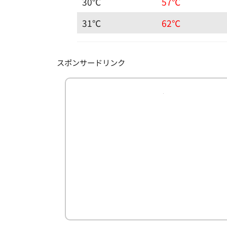
30℃
57℃
31℃
62℃
スポンサードリンク