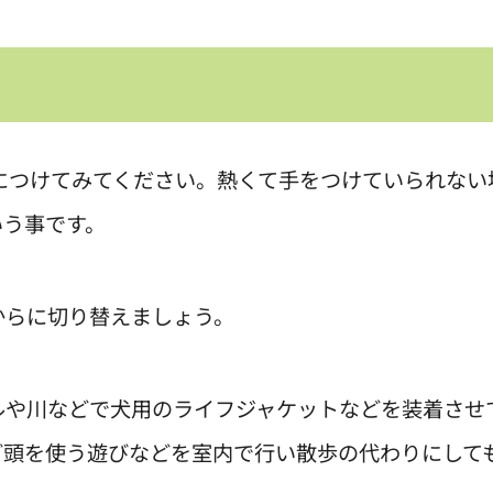
につけてみてください。熱くて手をつけていられない
いう事です。
からに切り替えましょう。
ルや川などで犬用のライフジャケットなどを装着させ
ど頭を使う遊びなどを室内で行い散歩の代わりにして