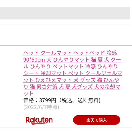
ペット クールマット ペットベッド 冷感
90*50cm 犬 ひんやりマット 猫 夏 犬 クー
ル ひんやり ペットマット 冷感 ひんやり
シート 冷却マット ペット クールジェルマ
ット ひえひえマット 犬 グッズ 猫 ひんや
り 猫 暑さ対策 犬 夏 犬グッズ 犬の冷却マ
ット
価格：3799円（税込、送料無料)
(2022/6/7時点)
楽天で購入