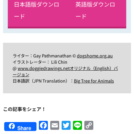
日本語版ダウンロ
英語版ダウンロ
ード
ード
ライター：Gay Pathmanathan ©
dogshome.org.au
イラストレーター： Lili Chin
@
www.doggiedrawings.net
オリジナル（English）バ
ージョン
日本語訳（JPN Translation）：
Big Tree for Animals
この記事をシェア！
Facebook
Email
Twitter
Line
Copy
Share