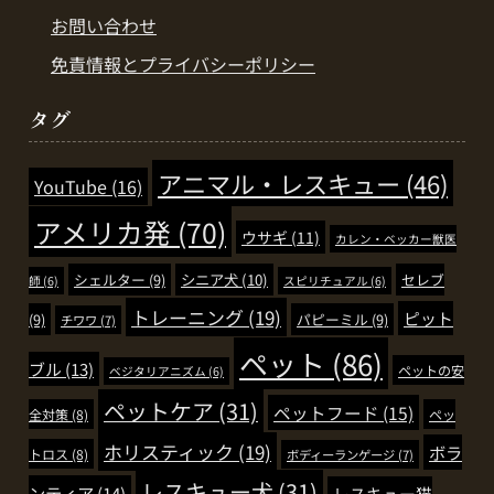
お問い合わせ
免責情報とプライバシーポリシー
タグ
アニマル・レスキュー
(46)
YouTube
(16)
アメリカ発
(70)
ウサギ
(11)
カレン・ベッカー獣医
シェルター
(9)
シニア犬
(10)
セレブ
師
(6)
スピリチュアル
(6)
トレーニング
(19)
ピット
(9)
パピーミル
(9)
チワワ
(7)
ペット
(86)
ブル
(13)
ペットの安
ベジタリアニズム
(6)
ペットケア
(31)
ペットフード
(15)
全対策
(8)
ペッ
ホリスティック
(19)
ボラ
トロス
(8)
ボディーランゲージ
(7)
レスキュー犬
(31)
ンティア
(14)
レスキュー猫