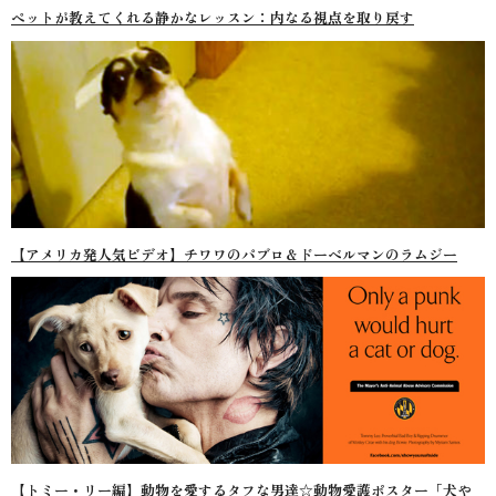
ペットが教えてくれる静かなレッスン：内なる視点を取り戻す
【アメリカ発人気ビデオ】チワワのパブロ＆ドーベルマンのラムジー
【トミー・リー編】動物を愛するタフな男達☆動物愛護ポスター「犬や