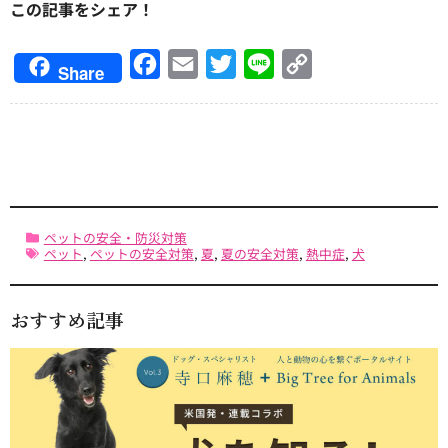
この記事をシェア！
Facebook
Email
Twitter
Line
Copy
Share
Link
ペットの安全・防災対策
ペット
,
ペットの安全対策
,
夏
,
夏の安全対策
,
熱中症
,
犬
おすすめ記事