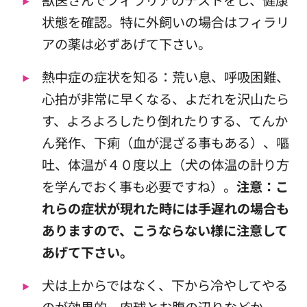
状態を確認。特に外飼いの場合はフィラリ
アの薬は必ずあげて下さい。
熱中症の症状を知る：荒い息、呼吸困難、
心拍が非常に早くなる、よだれを沢山たら
す、よろよろしたり倒れたりする、てんか
ん発作、下痢（血が混ざる事もある）、嘔
吐、体温が４０度以上（犬の体温の計り方
を学んでおく事も必要ですね）。
注意：こ
れらの症状が現れた時には手遅れの場合も
ありますので、こうならない様に注意して
あげて下さい。
犬は上からではなく、下から冷やしてやる
のが効果的。肉球とお腹の辺りなどか