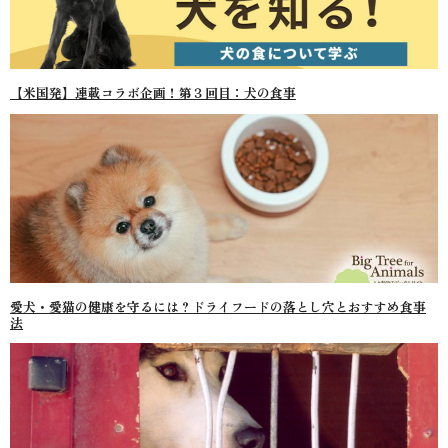
【米国発】連載コラボ企画！第３回目：犬の食事
愛犬・愛猫の健康を守るには？ドライフードの落とし穴とおすすめ食事
法