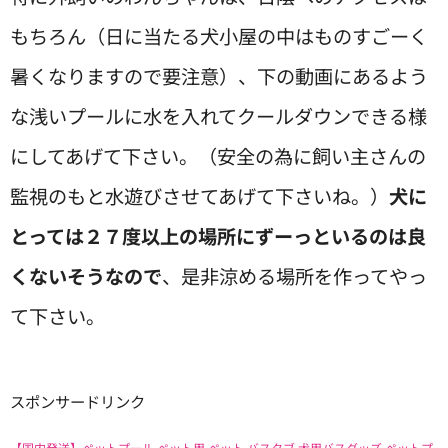
もちろん（日に当たる犬小屋の中はものすごーく
暑くなりますので要注意）、下の動画にあるよう
な浅いプールに水を入れてクールダウンできる様
にしてあげて下さい。（安全の為に飼い主さんの
監視のもと水遊びさせてあげて下さいね。）
犬に
とっては２７度以上の場所にずーっといるのは良
くないそうなので
、是非涼める場所を作ってやっ
て下さい。
スポンサードリンク
【国内発送】ペットプール ペット用 ペット バスタブ 犬用バスグッズ ペットプ