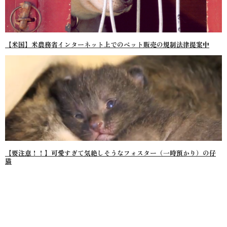
【米国】米農務省インターネット上でのペット販売の規制法律提案中
【要注意！！】可愛すぎて気絶しそうなフォスター（一時預かり）の仔
猫