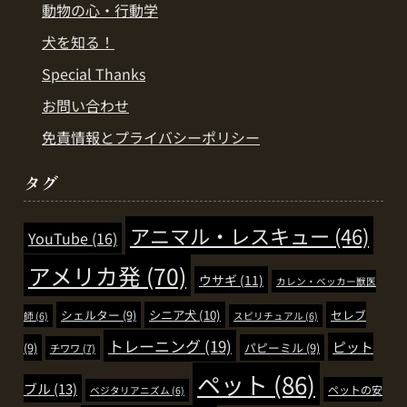
動物の心・行動学
犬を知る！
Special Thanks
お問い合わせ
免責情報とプライバシーポリシー
タグ
アニマル・レスキュー
(46)
YouTube
(16)
アメリカ発
(70)
ウサギ
(11)
カレン・ベッカー獣医
シェルター
(9)
シニア犬
(10)
セレブ
師
(6)
スピリチュアル
(6)
トレーニング
(19)
ピット
(9)
パピーミル
(9)
チワワ
(7)
ペット
(86)
ブル
(13)
ペットの安
ベジタリアニズム
(6)