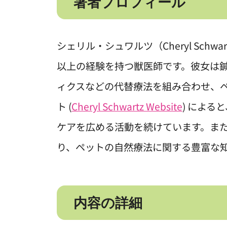
著者プロフィール
シェリル・シュワルツ（Cheryl Schwa
以上の経験を持つ獣医師です。彼女は
ィクスなどの代替療法を組み合わせ、
ト (
Cheryl Schwartz Website
) によ
ケアを広める活動を続けています。ま
り、ペットの自然療法に関する豊富な
内容の詳細