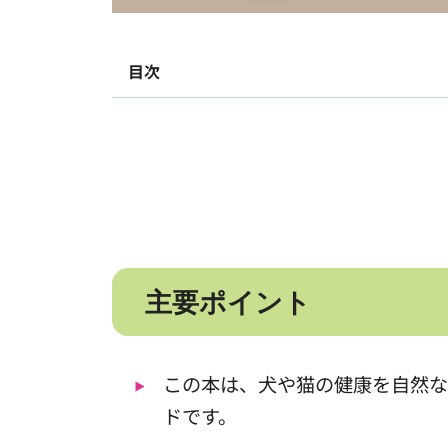
目次
主要ポイント
この本は、犬や猫の健康を自然
ドです。