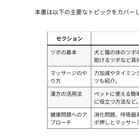
本書は以下の主要なトピックをカバー
セクション
ツボの基本
犬と猫の体のツボ
助けるツボなど具
マッサージのや
力加減やタイミン
り方
ツも紹介。
漢方の活用法
ペットに使える簡
に役立つ方法など
健康問題へのア
消化問題、呼吸器
プローチ
ボ押しとマッサー